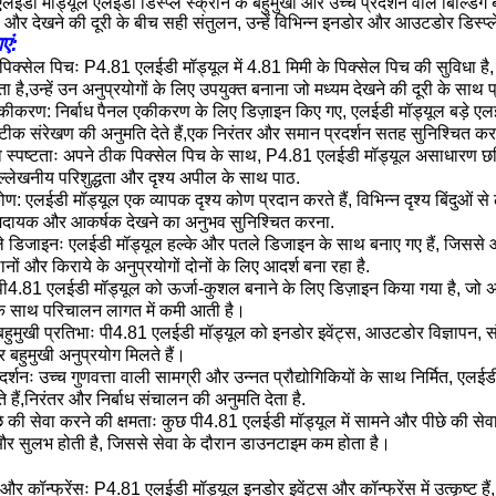
ईडी मॉड्यूल एलईडी डिस्प्ले स्क्रीन के बहुमुखी और उच्च प्रदर्शन वाले बिल्डिंग ब्
 और देखने की दूरी के बीच सही संतुलन, उन्हें विभिन्न इनडोर और आउटडोर डिस्प्
एं:
पिक्सेल पिचः P4.81 एलईडी मॉड्यूल में 4.81 मिमी के पिक्सेल पिच की सुविधा है, 
ा है,उन्हें उन अनुप्रयोगों के लिए उपयुक्त बनाना जो मध्यम देखने की दूरी के सा
एकीकरण: निर्बाध पैनल एकीकरण के लिए डिज़ाइन किए गए, एलईडी मॉड्यूल बड़े एलई
 संरेखण की अनुमति देते हैं,एक निरंतर और समान प्रदर्शन सतह सुनिश्चित कर
्पष्टताः अपने ठीक पिक्सेल पिच के साथ, P4.81 एलईडी मॉड्यूल असाधारण छवि स्पष
्लेखनीय परिशुद्धता और दृश्य अपील के साथ पाठ.
ोण: एलईडी मॉड्यूल एक व्यापक दृश्य कोण प्रदान करते हैं, विभिन्न दृश्य बिंदुओं स
दायक और आकर्षक देखने का अनुभव सुनिश्चित करना.
 डिजाइनः एलईडी मॉड्यूल हल्के और पतले डिजाइन के साथ बनाए गए हैं, जिससे आसा
ठानों और किराये के अनुप्रयोगों दोनों के लिए आदर्श बना रहा है.
पी4.81 एलईडी मॉड्यूल को ऊर्जा-कुशल बनाने के लिए डिज़ाइन किया गया है, ज
े साथ परिचालन लागत में कमी आती है।
ें बहुमुखी प्रतिभाः पी4.81 एलईडी मॉड्यूल को इनडोर इवेंट्स, आउटडोर विज्ञापन, 
बहुमुखी अनुप्रयोग मिलते हैं।
दर्शनः उच्च गुणवत्ता वाली सामग्री और उन्नत प्रौद्योगिकियों के साथ निर्मित, ए
े हैं,निरंतर और निर्बाध संचालन की अनुमति देता है.
े की सेवा करने की क्षमताः कुछ पी4.81 एलईडी मॉड्यूल में सामने और पीछे की स
 सुलभ होती है, जिससे सेवा के दौरान डाउनटाइम कम होता है।
और कॉन्फ्रेंसः P4.81 एलईडी मॉड्यूल इनडोर इवेंट्स और कॉन्फ्रेंस में उत्कृष्ट है