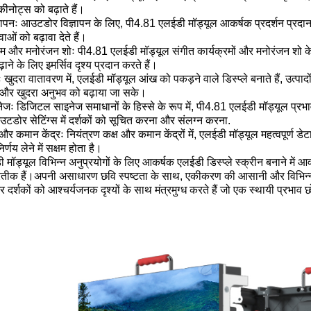
कीनोट्स को बढ़ाते हैं।
पनः आउटडोर विज्ञापन के लिए, पी4.81 एलईडी मॉड्यूल आकर्षक प्रदर्शन प्रदान करते ह
वाओं को बढ़ावा देते हैं।
रम और मनोरंजन शोः पी4.81 एलईडी मॉड्यूल संगीत कार्यक्रमों और मनोरंजन शो के लिए 
ढ़ाने के लिए इमर्सिव दृश्य प्रदान करते हैं।
ः खुदरा वातावरण में, एलईडी मॉड्यूल आंख को पकड़ने वाले डिस्प्ले बनाते हैं, उत्पादों
और खुदरा अनुभव को बढ़ाया जा सके।
ः डिजिटल साइनेज समाधानों के हिस्से के रूप में, पी4.81 एलईडी मॉड्यूल प्रभा
डोर सेटिंग्स में दर्शकों को सूचित करना और संलग्न करना.
 और कमान केंद्रः नियंत्रण कक्ष और कमान केंद्रों में, एलईडी मॉड्यूल महत्वपूर्ण
्णय लेने में सक्षम होता है।
मॉड्यूल विभिन्न अनुप्रयोगों के लिए आकर्षक एलईडी डिस्प्ले स्क्रीन बनाने में 
प्रतीक हैं।अपनी असाधारण छवि स्पष्टता के साथ, एकीकरण की आसानी और विभिन्न 
और दर्शकों को आश्चर्यजनक दृश्यों के साथ मंत्रमुग्ध करते हैं जो एक स्थायी प्रभाव छो