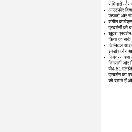
सेमिनारों और 
आउटडोर विज्ञा
उत्पादों और से
संगीत कार्यक्
प्रदर्शनों को ब
खुदरा प्रदर्शन
किया जा सके 
डिजिटल साइनेज
इनडोर और आउट
नियंत्रण कक्ष
निगरानी और निर
पी4.81 एलईडी 
प्रदर्शन का 
को बढ़ाते हैं 