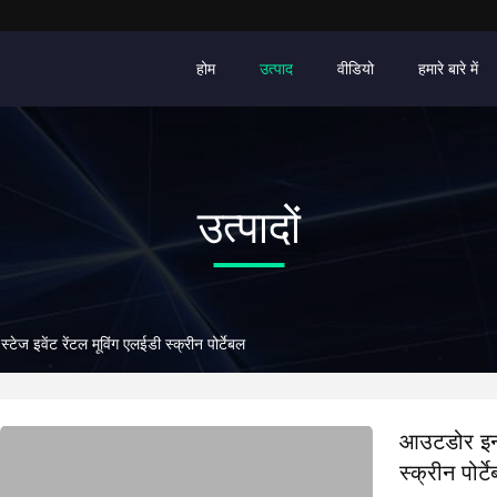
होम
उत्पाद
वीडियो
हमारे बारे में
उत्पादों
ेज इवेंट रेंटल मूविंग एलईडी स्क्रीन पोर्टेबल
आउटडोर इनडो
स्क्रीन पोर्ट