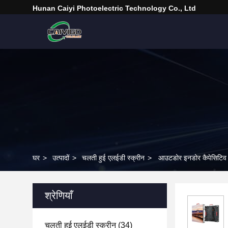
Hunan Caiyi Photoelectric Technology Co., Ltd
घर
>
उत्पादों
>
चलती हुई एलईडी स्क्रीन
>
आउटडोर इनडोर कैपेसिटिव स्ट
श्रेणियाँ
चलती हुई एलईडी स्क्रीन
(34)