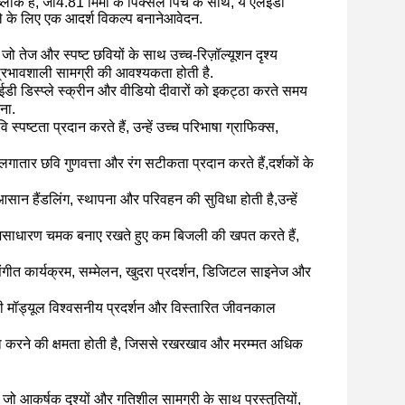
लॉक हैं, जो
4.81 मिमी के पिक्सेल पिच के साथ, ये एलईडी
ले के लिए एक आदर्श विकल्प बनाने
आवेदन
.
जो तेज और स्पष्ट छवियों के साथ उच्च-रिज़ॉल्यूशन दृश्य
थ प्रभावशाली सामग्री की आवश्यकता होती है.
डी डिस्प्ले स्क्रीन और वीडियो दीवारों को इकट्ठा करते समय
ना.
्टता प्रदान करते हैं, उन्हें उच्च परिभाषा ग्राफिक्स,
े लगातार छवि गुणवत्ता और रंग सटीकता प्रदान करते हैं,दर्शकों के
न हैंडलिंग, स्थापना और परिवहन की सुविधा होती है,उन्हें
ो असाधारण चमक बनाए रखते हुए कम बिजली की खपत करते हैं,
संगीत कार्यक्रम, सम्मेलन, खुदरा प्रदर्शन, डिजिटल साइनेज और
लईडी मॉड्यूल विश्वसनीय प्रदर्शन और विस्तारित जीवनकाल
ेवा करने की क्षमता होती है, जिससे रखरखाव और मरम्मत अधिक
ं, जो आकर्षक दृश्यों और गतिशील सामग्री के साथ प्रस्तुतियों,