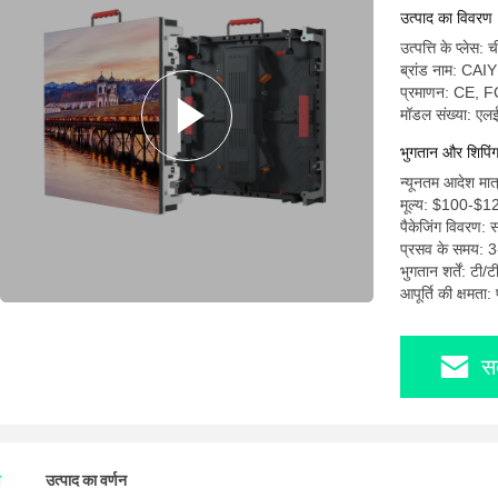
उत्पाद का विवरण
उत्पत्ति के प्लेस: 
ब्रांड नाम: CAIY
प्रमाणन: CE,
मॉडल संख्या: एलई
भुगतान और शिपिंग क
न्यूनतम आदेश मात
मूल्य: $100-$1
पैकेजिंग विवरण: 
प्रसव के समय: 3
भुगतान शर्तें: टी/ट
आपूर्ति की क्षमता
स
ण
उत्पाद का वर्णन