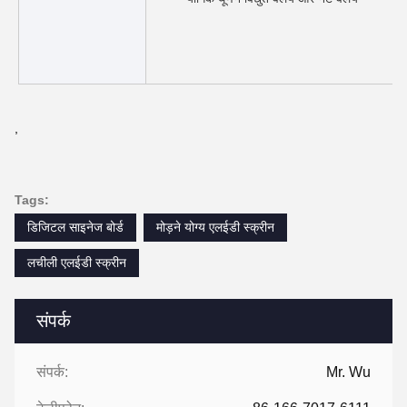
,
Tags:
डिजिटल साइनेज बोर्ड
मोड़ने योग्य एलईडी स्क्रीन
लचीली एलईडी स्क्रीन
संपर्क
संपर्क:
Mr. Wu