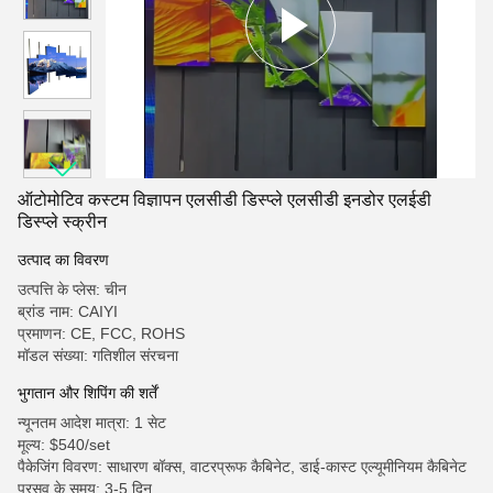
ऑटोमोटिव कस्टम विज्ञापन एलसीडी डिस्प्ले एलसीडी इनडोर एलईडी
डिस्प्ले स्क्रीन
उत्पाद का विवरण
उत्पत्ति के प्लेस: चीन
ब्रांड नाम: CAIYI
प्रमाणन: CE, FCC, ROHS
मॉडल संख्या: गतिशील संरचना
भुगतान और शिपिंग की शर्तें
न्यूनतम आदेश मात्रा: 1 सेट
मूल्य: $540/set
पैकेजिंग विवरण: साधारण बॉक्स, वाटरप्रूफ कैबिनेट, डाई-कास्ट एल्यूमीनियम कैबिनेट
प्रसव के समय: 3-5 दिन