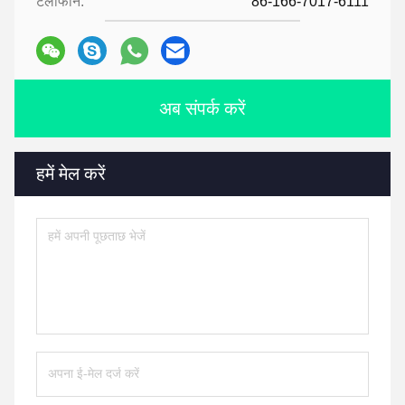
टेलीफोन:
86-166-7017-6111
अब संपर्क करें
हमें मेल करें