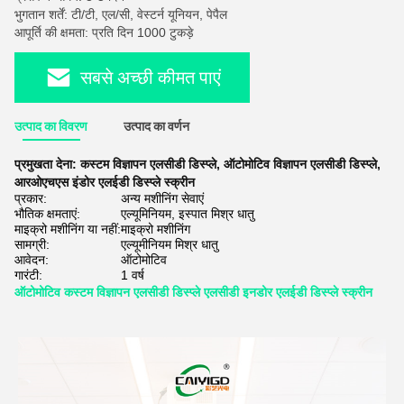
भुगतान शर्तें: टी/टी, एल/सी, वेस्टर्न यूनियन, पेपैल
आपूर्ति की क्षमता: प्रति दिन 1000 टुकड़े
सबसे अच्छी कीमत पाएं
उत्पाद का विवरण
उत्पाद का वर्णन
प्रमुखता देना:
कस्टम विज्ञापन एलसीडी डिस्प्ले
,
ऑटोमोटिव विज्ञापन एलसीडी डिस्प्ले
,
आरओएचएस इंडोर एलईडी डिस्प्ले स्क्रीन
प्रकार:
अन्य मशीनिंग सेवाएं
भौतिक क्षमताएं:
एल्यूमिनियम, इस्पात मिश्र धातु
माइक्रो मशीनिंग या नहीं:
माइक्रो मशीनिंग
सामग्री:
एल्यूमीनियम मिश्र धातु
आवेदन:
ऑटोमोटिव
गारंटी:
1 वर्ष
ऑटोमोटिव कस्टम विज्ञापन एलसीडी डिस्प्ले एलसीडी इनडोर एलईडी डिस्प्ले स्क्रीन