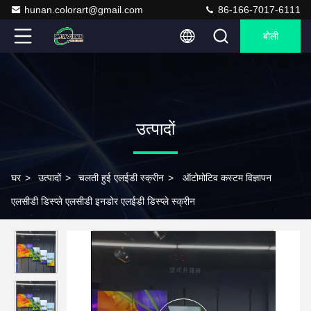
hunan.colorart@gmail.com
86-166-7017-6111
बोली
उत्पादों
घर
>
उत्पादों
>
चलती हुई एलईडी स्क्रीन
>
ऑटोमोटिव कस्टम विज्ञापन
एलसीडी डिस्प्ले एलसीडी इनडोर एलईडी डिस्प्ले स्क्रीन