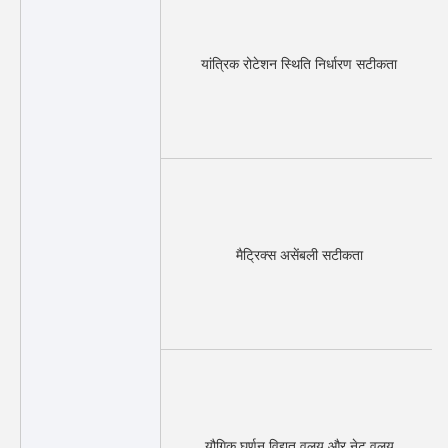
यांत्रिक रोटेशन स्थिति निर्धारण सटीकता
मैट्रिक्स असेंबली सटीकता
यौगिक घूर्णन विद्युत वलय और नेट वलय