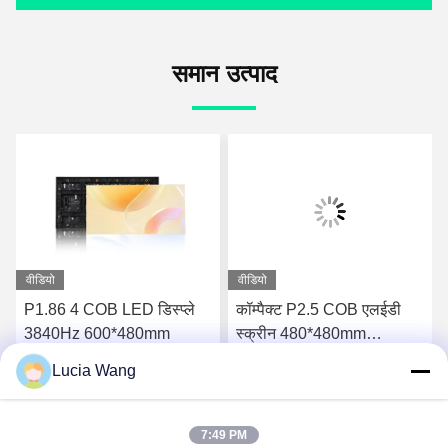
समान उत्पाद
वीडियो
वीडियो
P1.86 4 COB LED डिस्प्ले
कॉम्पैक्ट P2.5 COB एलईडी
3840Hz 600*480mm
स्क्रीन 480*480mm
3840Hz
Lucia Wang
सबसे अच्छी कीमत पाएं
सबसे अच्छी कीमत पाएं
7:49 PM