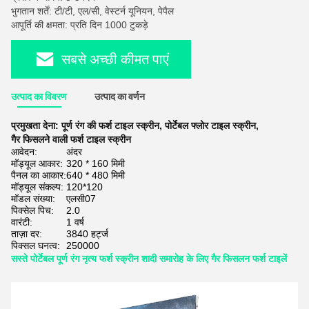
भुगतान शर्तें: टी/टी, एल/सी, वेस्टर्न यूनियन, पेपैल
आपूर्ति की क्षमता: प्रति दिन 1000 टुकड़े
सबसे अच्छी कीमत पाएं
उत्पाद का विवरण
उत्पाद का वर्णन
प्रमुखता देना:
पूर्ण रंग की फर्श टाइल स्क्रीन
,
पोर्टेबल फ्लोर टाइल स्क्रीन
,
गैर फिसलने वाली फर्श टाइल स्क्रीन
आवेदन:
अंदर
मॉड्यूल आकार:
320 * 160 मिमी
पैनल का आकार:
640 * 480 मिमी
मॉड्यूल संकल्प:
120*120
मॉडल संख्या:
एलसी07
पिक्सेल पिच:
2.0
वारंटी:
1 वर्ष
ताज़ा दर:
3840 हर्ट्ज
पिक्सल घनत्व:
250000
सस्ते पोर्टेबल पूर्ण रंग नृत्य फर्श स्क्रीन शादी समारोह के लिए गैर फिसलन फर्श टाइलें