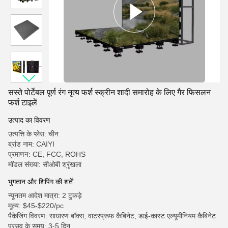
सस्ते पोर्टेबल पूर्ण रंग नृत्य फर्श स्क्रीन शादी समारोह के लिए गैर फिसलन
फर्श टाइलें
उत्पाद का विवरण
उत्पत्ति के प्लेस: चीन
ब्रांड नाम: CAIYI
प्रमाणन: CE, FCC, ROHS
मॉडल संख्या: सीओबी श्रृंखला
भुगतान और शिपिंग की शर्तें
न्यूनतम आदेश मात्रा: 2 टुकड़े
मूल्य: $45-$220/pc
पैकेजिंग विवरण: साधारण बॉक्स, वाटरप्रूफ कैबिनेट, डाई-कास्ट एल्यूमीनियम कैबिनेट
प्रसव के समय: 3-5 दिन