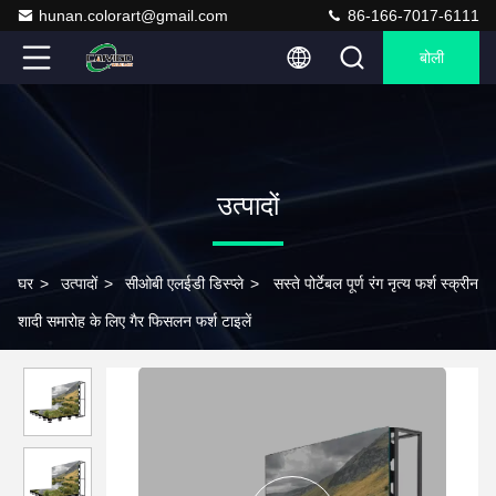
hunan.colorart@gmail.com
86-166-7017-6111
बोली
उत्पादों
घर
>
उत्पादों
>
सीओबी एलईडी डिस्प्ले
>
सस्ते पोर्टेबल पूर्ण रंग नृत्य फर्श स्क्रीन
शादी समारोह के लिए गैर फिसलन फर्श टाइलें