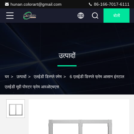
hunan.colorart@gmail.com
86-166-7017-6111
बोली
उत्पादों
घर
>
उत्पादों
>
एलईडी डिस्प्ले फ़्रेम
>
6 एलईडी डिस्प्ले फ्रेम आसान इंस्टाल
एलईडी मूवी पोस्टर फ्रेम आरओएचएस