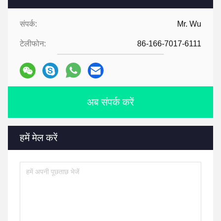
संपर्क:
Mr. Wu
टेलीफोन:
86-166-7017-6111
अब संपर्क करें
हमें मेल करें