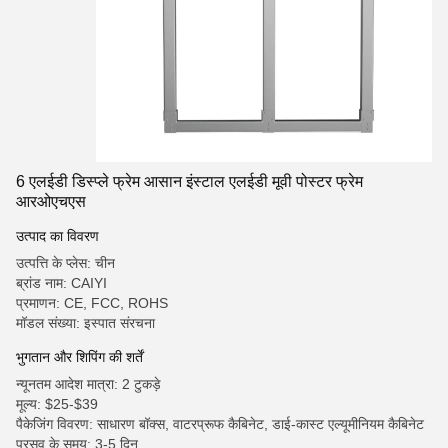
6 एलईडी डिस्प्ले फ्रेम आसान इंस्टाल एलईडी मूवी पोस्टर फ्रेम
आरओएचएस
उत्पाद का विवरण
उत्पत्ति के प्लेस: चीन
ब्रांड नाम: CAIYI
प्रमाणन: CE, FCC, ROHS
मॉडल संख्या: इस्पात संरचना
भुगतान और शिपिंग की शर्तें
न्यूनतम आदेश मात्रा: 2 टुकड़े
मूल्य: $25-$39
पैकेजिंग विवरण: साधारण बॉक्स, वाटरप्रूफ कैबिनेट, डाई-कास्ट एल्यूमीनियम कैबिनेट
प्रसव के समय: 3-5 दिन