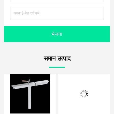
भेजना
समान उत्पाद