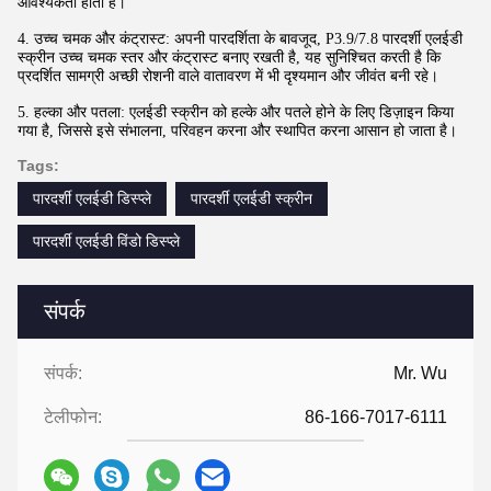
आवश्यकता होती है।
4. उच्च चमक और कंट्रास्ट: अपनी पारदर्शिता के बावजूद, P3.9/7.8 पारदर्शी एलईडी
स्क्रीन उच्च चमक स्तर और कंट्रास्ट बनाए रखती है, यह सुनिश्चित करती है कि
प्रदर्शित सामग्री अच्छी रोशनी वाले वातावरण में भी दृश्यमान और जीवंत बनी रहे।
5. हल्का और पतला: एलईडी स्क्रीन को हल्के और पतले होने के लिए डिज़ाइन किया
गया है, जिससे इसे संभालना, परिवहन करना और स्थापित करना आसान हो जाता है।
Tags:
पारदर्शी एलईडी डिस्प्ले
पारदर्शी एलईडी स्क्रीन
पारदर्शी एलईडी विंडो डिस्प्ले
संपर्क
संपर्क:
Mr. Wu
टेलीफोन:
86-166-7017-6111