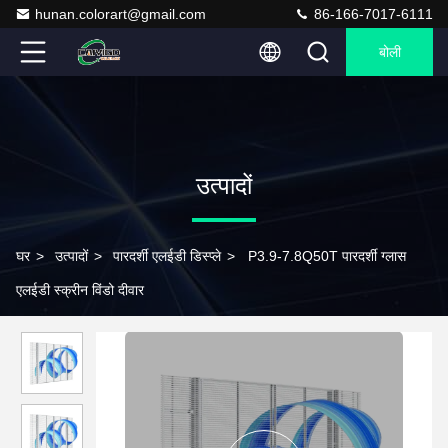
hunan.colorart@gmail.com
86-166-7017-6111
बोली
उत्पादों
घर
>
उत्पादों
>
पारदर्शी एलईडी डिस्प्ले
>
P3.9-7.8Q50T पारदर्शी ग्लास
एलईडी स्क्रीन विंडो दीवार