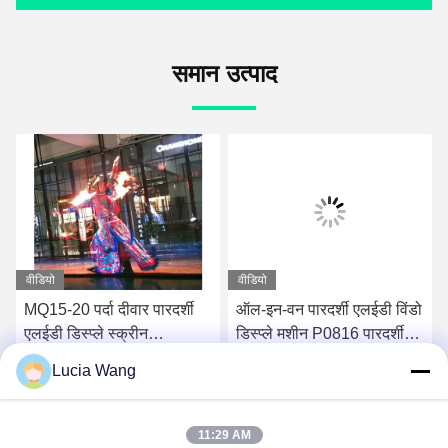
समान उत्पाद
वीडियो
वीडियो
MQ15-20 पर्दा दीवार पारदर्शी
ऑल-इन-वन पारदर्शी एलईडी विंडो
एलईडी डिस्प्ले स्क्रीन
डिस्प्ले मशीन P0816 पारदर्शी
800*1500 मिमी
ग्लास एलईडी डिस्प्ले
Lucia Wang
सबसे अच्छी कीमत पाएं
सबसे अच्छी कीमत पाएं
11:29 AM