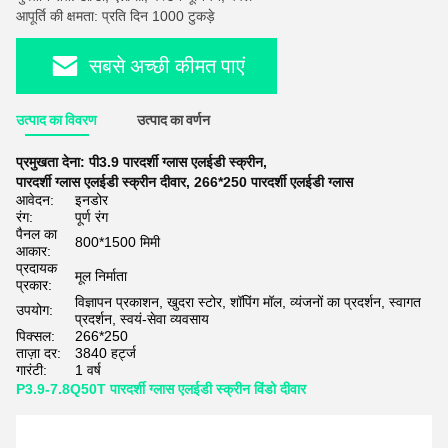
आपूर्ति की क्षमता: प्रति दिन 1000 टुकड़े
सबसे अच्छी कीमत पाएं
उत्पाद का विवरण
उत्पाद का वर्णन
प्रमुखता देना:
पी3.9 पारदर्शी ग्लास एलईडी स्क्रीन
,
पारदर्शी ग्लास एलईडी स्क्रीन दीवार
,
266*250 पारदर्शी एलईडी ग्लास
आवेदन:
इनडोर
रंग:
पूर्ण रंग
पैनल का
800*1500 मिमी
आकार:
प्रदायक
मूल निर्माता
प्रकार:
विज्ञापन प्रकाशन, खुदरा स्टोर, शॉपिंग मॉल, व्यंजनों का प्रदर्शन, स्वागत
उपयोग:
प्रदर्शन, स्वयं-सेवा व्यवसाय
पिक्सल:
266*250
ताज़ा दर:
3840 हर्ट्ज
गारंटी:
1 वर्ष
P3.9-7.8Q50T पारदर्शी ग्लास एलईडी स्क्रीन विंडो दीवार