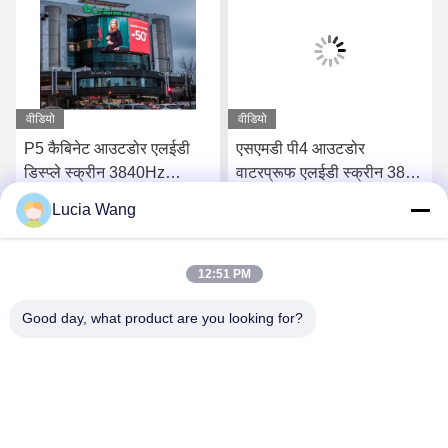
वीडियो
वीडियो
P5 कैबिनेट आउटडोर एलईडी
एसएमडी पी4 आउटडोर
डिस्प्ले स्क्रीन 3840Hz
वाटरप्रूफ एलईडी स्क्रीन 3840
1920Hz
हर्ट्ज एलईडी साइन बोर्ड 1 वर्ष
Lucia Wang
सबसे अच्छी कीमत पाएं
सबसे अच्छी कीमत पाएं
12:51 PM
Good day, what product are you looking for?
Hunan Caiyi Photoelectric Technology Co., Ltd
hunan.colorart@gmail.com