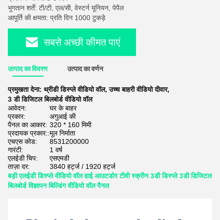
भुगतान शर्तें: टी/टी, एल/सी, वेस्टर्न यूनियन, पेपैल
आपूर्ति की क्षमता: प्रति दिन 1000 टुकड़े
सबसे अच्छी कीमत पाएं
उत्पाद का विवरण
उत्पाद का वर्णन
प्रमुखता देना:
थ्रीडी डिस्प्ले वीडियो वॉल
,
उच्च बाहरी वीडियो दीवार
,
3 डी डिजिटल बिलबोर्ड वीडियो वॉल
आवेदन:
घर के बाहर
प्रकार:
अगुआई की
पैनल का आकार:
320 * 160 मिमी
प्रदायक प्रकार::
मूल निर्माता
एचएस कोड:
8531200000
गारंटी:
1 वर्ष
एलईडी चिप:
एसएमडी
ताज़ा दर:
3840 हर्ट्ज / 1920 हर्ट्ज
बड़ी एलईडी डिस्प्ले वीडियो वॉल हाई आउटडोर टीवी स्क्रीन 3डी डिस्प्ले 3डी डिजिटल
बिलबोर्ड विज्ञापन बिल्डिंग वीडियो वॉल पैनल