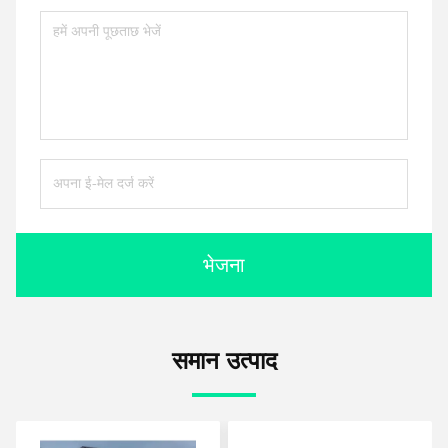
भेजना
समान उत्पाद