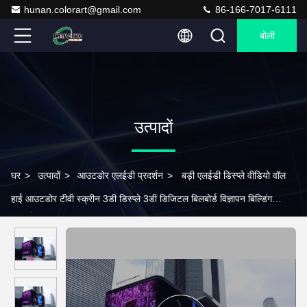
hunan.colorart@gmail.com
86-166-7017-6111
बोली
उत्पादों
घर
>
उत्पादों
>
आउटडोर एलईडी प्रदर्शन
>
बड़ी एलईडी डिस्प्ले वीडियो वॉल
हाई आउटडोर टीवी स्क्रीन 3डी डिस्प्ले 3डी डिजिटल बिलबोर्ड विज्ञापन बिल्डिंग
वीडियो वॉल पैनल