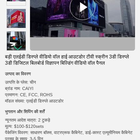
बड़ी एलईडी डिस्प्ले वीडियो वॉल हाई आउटडोर टीवी स्क्रीन 3डी डिस्प्ले
3डी डिजिटल बिलबोर्ड विज्ञापन बिल्डिंग वीडियो वॉल पैनल
उत्पाद का विवरण
उत्पत्ति के प्लेस: चीन
ब्रांड नाम: CAIYI
प्रमाणन: CE, FCC, ROHS
मॉडल संख्या: एलईडी डिस्प्ले आउटडोर
भुगतान और शिपिंग की शर्तें
न्यूनतम आदेश मात्रा: 2 टुकड़े
मूल्य: $100-$120sets
पैकेजिंग विवरण: साधारण बॉक्स, वाटरप्रूफ कैबिनेट, डाई-कास्ट एल्यूमीनियम कैबिनेट
प्रसव के समय: 3-5 दिन